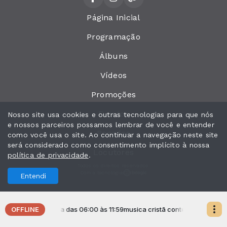
Página Inicial
Programação
Álbuns
Vídeos
Promoções
Eventos
Nosso site usa cookies e outras tecnologias para que nós
e nossos parceiros possamos lembrar de você e entender
Recados
como você usa o site. Ao continuar a navegação neste site
será considerado como consentimento implícito à nossa
Locutores
política de privacidade
.
Todos os direitos reservados.
Com a tecnologia
Entendi
OFFLINE
istã contemporanea das 06:00 às 11:59
musica cristã contemporanea das